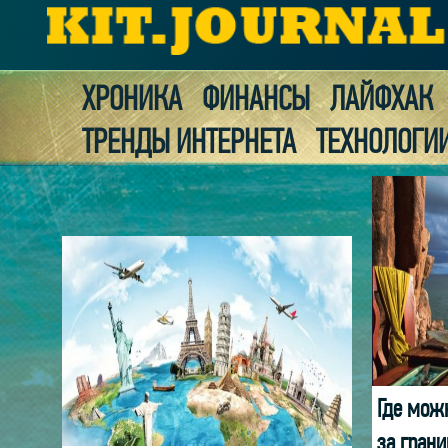
ХРОНИКА
ФИНАНСЫ
ЛАЙФХАК
ТРЕНДЫ ИНТЕРНЕТА
ТЕХНОЛОГИ
Где можн
за грани