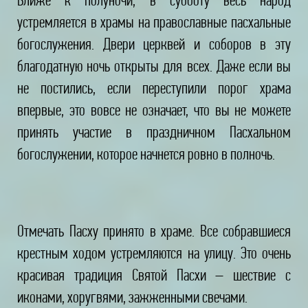
устремляется в храмы на православные пасхальные
богослужения. Двери церквей и соборов в эту
благодатную ночь открыты для всех. Даже если вы
не постились, если переступили порог храма
впервые, это вовсе не означает, что вы не можете
принять участие в праздничном Пасхальном
богослужении, которое начнется ровно в полночь.
Отмечать Пасху принято в храме. Все собравшиеся
крестным ходом устремляются на улицу. Это очень
красивая традиция Святой Пасхи – шествие с
иконами, хоругвями, зажженными свечами.