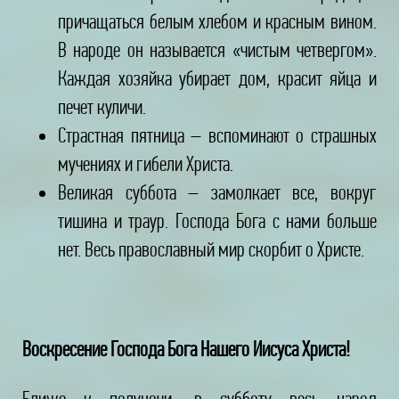
причащаться белым хлебом и красным вином.
В народе он называется «чистым четвергом».
Каждая хозяйка убирает дом, красит яйца и
печет куличи.
Страстная пятница – вспоминают о страшных
мучениях и гибели Христа.
Великая суббота – замолкает все, вокруг
тишина и траур. Господа Бога с нами больше
нет. Весь православный мир скорбит о Христе.
Воскресение Господа Бога Нашего Иисуса Христа!
Ближе к полуночи, в субботу весь народ