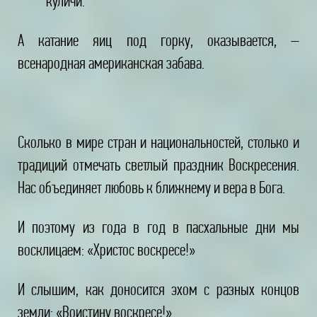
куличи.
А катание яиц под горку, оказывается, –
всенародная американская забава.
Сколько в мире стран и национальностей, столько и
традиций отмечать светлый праздник Воскресения.
Нас объединяет любовь к ближнему и вера в Бога.
И поэтому из года в год в пасхальные дни мы
восклицаем: «Христос воскресе!»
И слышим, как доносится эхом с разных концов
земли: «Воистину воскресе!»