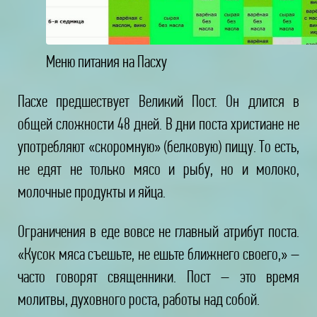
Меню питания на Пасху
Пасхе предшествует Великий Пост. Он длится в
общей сложности 48 дней. В дни поста христиане не
употребляют «скоромную» (белковую) пищу. То есть,
не едят не только мясо и рыбу, но и молоко,
молочные продукты и яйца.
Ограничения в еде вовсе не главный атрибут поста.
«Кусок мяса съешьте, не ешьте ближнего своего,» –
часто говорят священники. Пост – это время
молитвы, духовного роста, работы над собой.