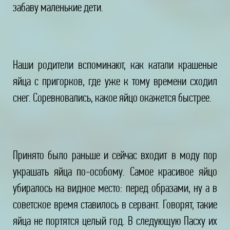
забаву маленькие дети.
Наши родители вспоминают, как катали крашеные
яйца с пригорков, где уже к тому времени сходил
снег. Соревновались, какое яйцо окажется быстрее.
Принято было раньше и сейчас входит в моду пор
украшать яйца по-особому. Самое красивое яйцо
убиралось на видное место: перед образами, ну а в
советское время ставилось в сервант. Говорят, такие
яйца не портятся целый год. В следующую Пасху их