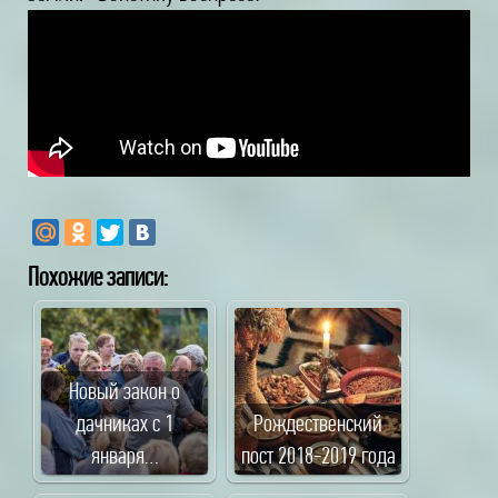
Похожие записи:
Новый закон о
дачниках с 1
Рождественский
января…
пост 2018-2019 года