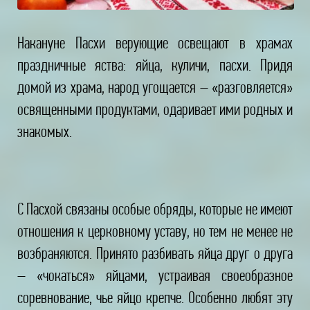
Накануне Пасхи верующие освещают в храмах
праздничные яства: яйца, куличи, пасхи. Придя
домой из храма, народ угощается – «разговляется»
освященными продуктами, одаривает ими родных и
знакомых.
С Пасхой связаны особые обряды, которые не имеют
отношения к церковному уставу, но тем не менее не
возбраняются. Принято разбивать яйца друг о друга
– «чокаться» яйцами, устраивая своеобразное
соревнование, чье яйцо крепче. Особенно любят эту