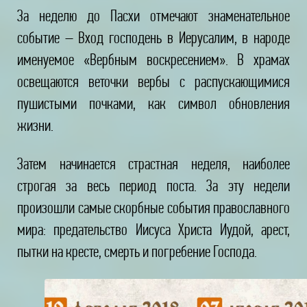
За неделю до Пасхи отмечают знаменательное
событие – Вход господень в Иерусалим, в народе
именуемое «Вербным воскресением». В храмах
освещаются веточки вербы с распускающимися
пушистыми почками, как символ обновления
жизни.
Затем начинается страстная неделя, наиболее
строгая за весь период поста. За эту недели
произошли самые скорбные события православного
мира: предательство Иисуса Христа Иудой, арест,
пытки на кресте, смерть и погребение Господа.