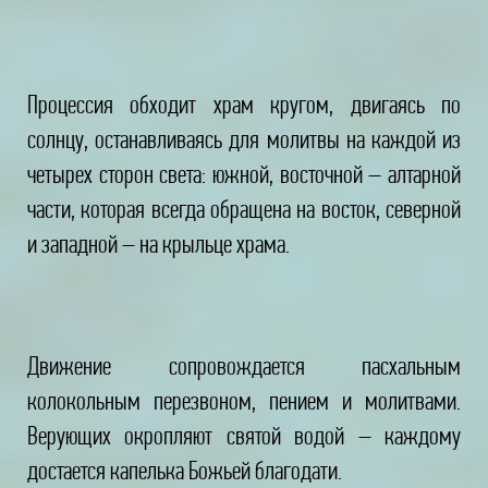
Процессия обходит храм кругом, двигаясь по
солнцу, останавливаясь для молитвы на каждой из
четырех сторон света: южной, восточной – алтарной
части, которая всегда обращена на восток, северной
и западной – на крыльце храма.
Движение сопровождается пасхальным
колокольным перезвоном, пением и молитвами.
Верующих окропляют святой водой – каждому
достается капелька Божьей благодати.