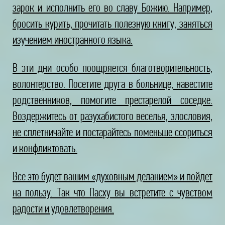
зарок и исполнить его во славу Божию. Например,
бросить курить, прочитать полезную книгу, заняться
изучением иностранного языка.
В эти дни особо поощряется благотворительность,
волонтерство. Посетите друга в больнице, навестите
родственников, помогите престарелой соседке.
Воздержитесь от разухабистого веселья, злословия,
не сплетничайте и постарайтесь поменьше ссориться
и конфликтовать.
Все это будет вашим «духовным деланием» и пойдет
на пользу. Так что Пасху вы встретите с чувством
радости и удовлетворения.