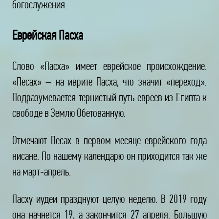
богослужения.
Еврейская Пасха
Слово «Пасха» имеет еврейское происхождение.
«Песах» – на иврите Пасха, что значит «переход».
Подразумевается тернистый путь евреев из Египта к
свободе в Землю Обетованную.
Отмечают Песах в первом месяце еврейского года
нисане. По нашему календарю он приходится так же
на март-апрель.
Пасху иудеи празднуют целую неделю. В 2019 году
она начнется 19, а закончится 27 апреля. Большую