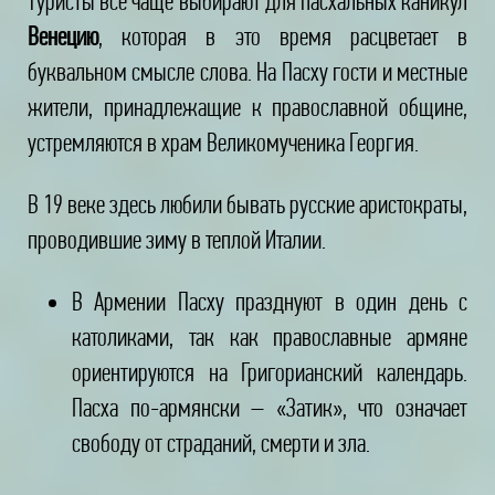
Туристы все чаще выбирают для пасхальных каникул
Венецию
, которая в это время расцветает в
буквальном смысле слова. На Пасху гости и местные
жители, принадлежащие к православной общине,
устремляются в храм Великомученика Георгия.
В 19 веке здесь любили бывать русские аристократы,
проводившие зиму в теплой Италии.
В Армении Пасху празднуют в один день с
католиками, так как православные армяне
ориентируются на Григорианский календарь.
Пасха по-армянски – «Затик», что означает
свободу от страданий, смерти и зла.