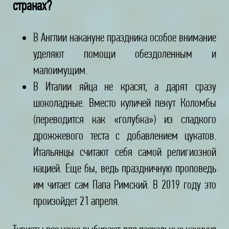
странах?
В Англии накануне праздника особое внимание
уделяют помощи обездоленным и
малоимущим.
В Италии яйца не красят, а дарят сразу
шоколадные. Вместо куличей пекут Коломбы
(переводится как «голубка») из сладкого
дрожжевого теста с добавлением цукатов.
Итальянцы считают себя самой религиозной
нацией. Еще бы, ведь праздничную проповедь
им читает сам Папа Римский. В 2019 году это
произойдет 21 апреля.