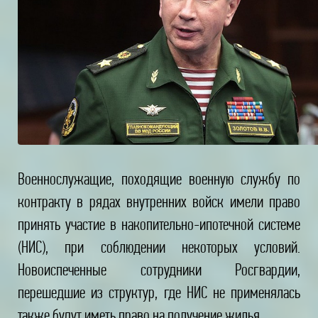
Военнослужащие, походящие военную службу по
контракту в рядах внутренних войск имели право
принять участие в накопительно-ипотечной системе
(НИС), при соблюдении некоторых условий.
Новоиспеченные сотрудники Росгвардии,
перешедшие из структур, где НИС не применялась
также будут иметь право на получение жилья.