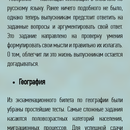
русскому языку. Ранее ничего подобного не было,
однако теперь выпускникам предстоит ответить на
заданные вопросы и аргументировать свой ответ.
Это задание направлено на проверку умения
формулировать свои мысли и правильно их излагать.
О том, облегчит ли это жизнь выпускникам остается
догадываться.
География
Из экзаменационного билета по географии были
убраны простейшие тесты. Самые сложные задания
касаются половозрастных категорий населения,
миграционных процессов. Для успешной сдачи