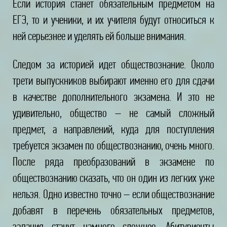
Если история станет обязательным предметом на
ЕГЭ, то и ученики, и их учителя будут относиться к
ней серьезнее и уделять ей больше внимания.
Следом за историей идет обществознание. Около
трети выпускников выбирают именно его для сдачи
в качестве дополнительного экзамена. И это не
удивительно, общество – не самый сложный
предмет, а направлений, куда для поступления
требуется экзамен по обществознанию, очень много.
После ряда преобразований в экзамене по
обществознанию сказать, что он один из легких уже
нельзя. Одно известно точно – если обществознание
добавят в перечень обязательных предметов,
задания станут намного сложнее. Абитуриенты