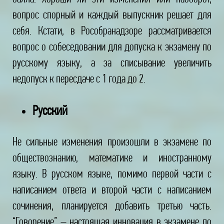
вопрос спорный и каждый выпускник решает для
себя. Кстати, в Рособранадзоре рассматривается
вопрос о собеседовании для допуска к экзамену по
русскому языку, а за списывание увеличить
недопуск к пересдаче с 1 года до 2.
Русский
Не сильные изменения произошли в экзамене по
обществознанию, математике и иностранному
языку. В русском языке, помимо первой части с
написанием ответа и второй части с написанием
сочинения, планируется добавить третью часть.
“Говорение” – настоящая инновация в экзамене по