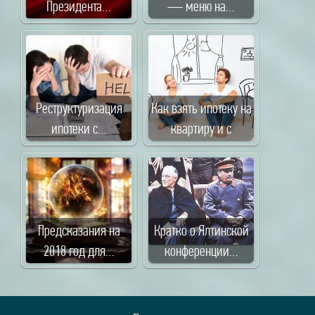
Президента…
— меню на…
Реструктуризация
Как взять ипотеку на
ипотеки с…
квартиру и с
Предсказания на
Кратко о Ялтинской
2018 год для…
конференции…