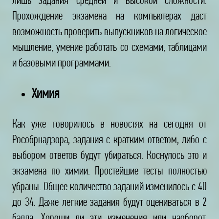
Прохождение экзамена на компьютерах даст
возможность проверить выпускников на логическое
мышление, умение работать со схемами, таблицами
и базовыми программами.
Химия
Как уже говорилось в новостях на сегодня от
Рособрнадзора, задания с кратким ответом, либо с
выбором ответов будут убираться. Коснулось это и
экзамена по химии. Простейшие тесты полностью
убраны. Общее количество заданий изменилось с 40
до 34. Даже легкие задания будут оцениваться в 2
балла. Хороши ли эти изменения или наоборот,