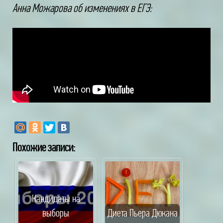
Анна Можарова об изменениях в ЕГЭ:
Похожие записи:
Кандидаты на
выборы
Диета Пьера Дюкана