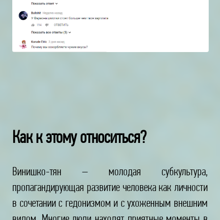
Как к этому относиться?
Винишко-тян – молодая субкультура,
пропагандирующая развитие человека как личности
в сочетании с гедонизмом и с ухоженным внешним
видом. Многие люди находят приятные моменты в