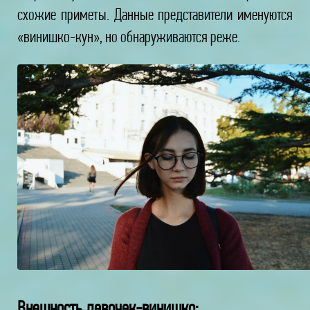
схожие приметы. Данные представители именуются
«винишко-кун», но обнаруживаются реже.
Внешность девочек-винишко: