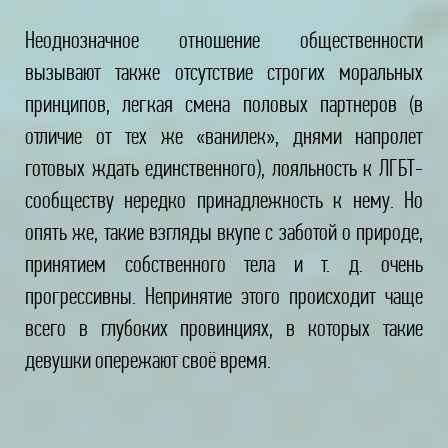
Неоднозначное отношение общественности
вызывают также отсутствие строгих моральных
принципов, легкая смена половых партнеров (в
отличие от тех же «ванилек», днями напролет
готовых ждать единственного), лояльность к ЛГБТ-
сообществу нередко принадлежность к нему. Но
опять же, такие взгляды вкупе с заботой о природе,
принятием собственного тела и т. д. очень
прогрессивны. Непринятие этого происходит чаще
всего в глубоких провинциях, в которых такие
девушки опережают своё время.