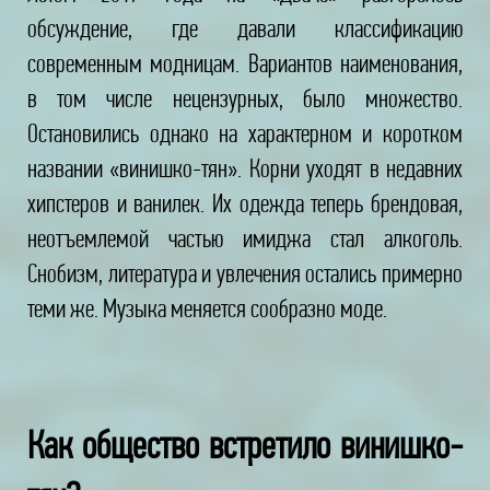
обсуждение, где давали классификацию
современным модницам. Вариантов наименования,
в том числе нецензурных, было множество.
Остановились однако на характерном и коротком
названии «винишко-тян». Корни уходят в недавних
хипстеров и ванилек. Их одежда теперь брендовая,
неотъемлемой частью имиджа стал алкоголь.
Снобизм, литература и увлечения остались примерно
теми же. Музыка меняется сообразно моде.
Как общество встретило винишко-