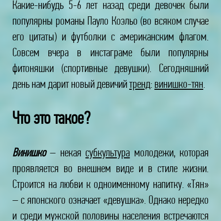
Какие-нибудь 5-6 лет назад среди девочек были
популярны романы Пауло Коэльо (во всяком случае
его цитаты) и футболки с американским флагом.
Совсем вчера в инстаграме были популярны
фитоняшки (спортивные девушки). Сегодняшний
день нам дарит новый девичий
тренд
:
винишко-тян
.
Что это такое?
Винишко
– некая
субкультура
молодежи, которая
проявляется во внешнем виде и в стиле жизни.
Строится на любви к одноименному напитку. «Тян»
– с японского означает «девушка». Однако нередко
и среди мужской половины населения встречаются