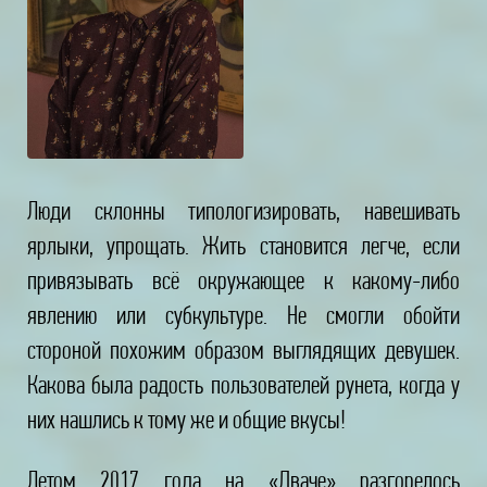
Люди склонны типологизировать, навешивать
ярлыки, упрощать. Жить становится легче, если
привязывать всё окружающее к какому-либо
явлению или субкультуре. Не смогли обойти
стороной похожим образом выглядящих девушек.
Какова была радость пользователей рунета, когда у
них нашлись к тому же и общие вкусы!
Летом 2017 года на «Дваче» разгорелось