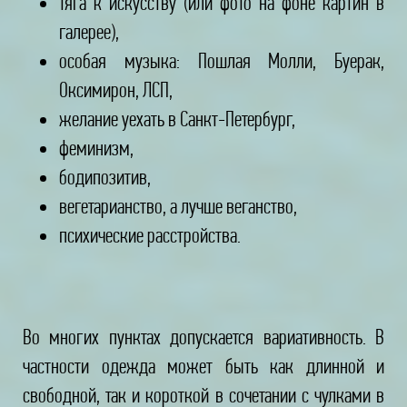
тяга к искусству (или фото на фоне картин в
галерее),
особая музыка: Пошлая Молли, Буерак,
Оксимирон, ЛСП,
желание уехать в Санкт-Петербург,
феминизм,
бодипозитив,
вегетарианство, а лучше веганство,
психические расстройства.
Во многих пунктах допускается вариативность. В
частности одежда может быть как длинной и
свободной, так и короткой в сочетании с чулками в