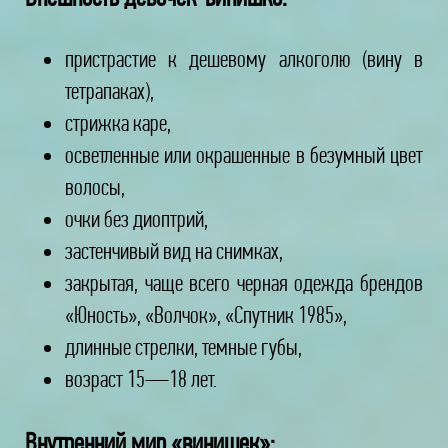
пристрастие к дешевому алкоголю (вину в
тетрапаках),
стрижка каре,
осветленные или окрашенные в безумный цвет
волосы,
очки без диоптрий,
застенчивый вид на снимках,
закрытая, чаще всего черная одежда брендов
«Юность», «Волчок», «Спутник 1985»,
длинные стрелки, темные губы,
возраст 15—18 лет.
Внутренний мир «винишек»: