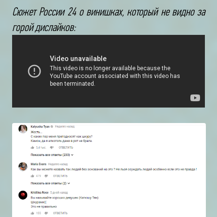
Сюжет России 24 о винишках, который не видно за
горой дислайков: