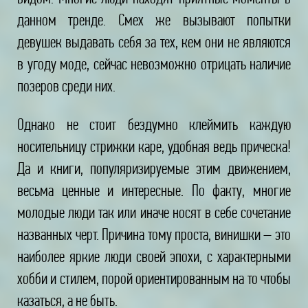
данном тренде. Смех же вызывают попытки
девушек выдавать себя за тех, кем они не являются
в угоду моде, сейчас невозможно отрицать наличие
позеров среди них.
Однако не стоит бездумно клеймить каждую
носительницу стрижки каре, удобная ведь прическа!
Да и книги, популяризируемые этим движением,
весьма ценные и интересные. По факту, многие
молодые люди так или иначе носят в себе сочетание
названных черт. Причина тому проста, винишки – это
наиболее яркие люди своей эпохи, с характерными
хобби и стилем, порой ориентированным на то чтобы
казаться, а не быть.